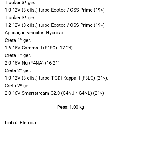
Tracker 3ª ger.
1.0 12V (3 cils.) turbo Ecotec / CSS Prime (19>).
Tracker 3ª ger.
1.2 12V (3 cils.) turbo Ecotec / CSS Prime (19>).
Aplicação veículos Hyundai.
Creta 1ª ger.
1.6 16V Gamma II (F4FG) (17-24).
Creta 1ª ger.
2.0 16V Nu (F4NA) (16-21).
Creta 2ª ger.
1.0 12V (3 cils.) turbo T-GDi Kappa II (F3LC) (21>).
Creta 2ª ger.
2.0 16V Smartstream G2.0 (G4NJ / G4NL) (21>)
Peso:
1.00
 kg
Linha:
Elétrica