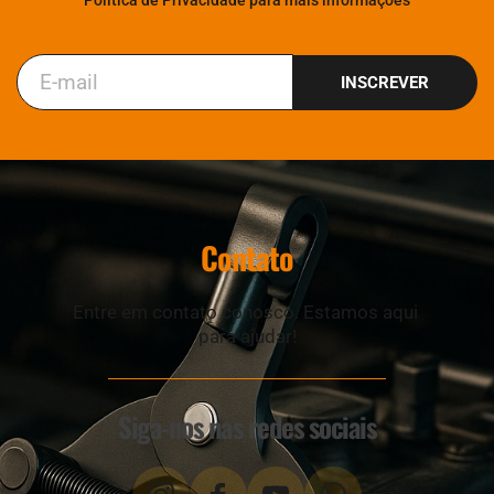
Política de Privacidade para mais informações
INSCREVER
Contato
Entre em contato conosco. Estamos aqui 
para ajudar!
Siga-nos nas redes sociais