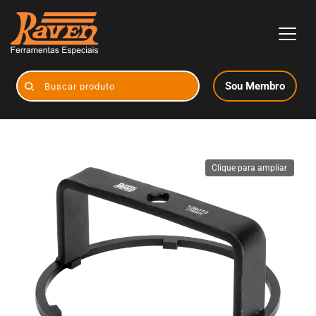
Sou Membro
Buscar produto
Clique para ampliar