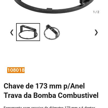
1 / 2
❮
❯
108018
Chave de 173 mm p/Anel 
Trava da Bomba Combustivel