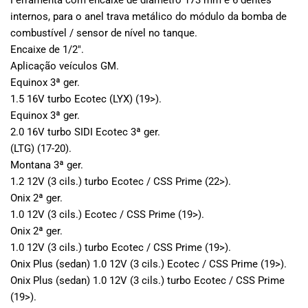
Ferramenta com encaixe de diâmetro 173 mm e 6 dentes
internos, para o anel trava metálico do módulo da bomba de
combustível / sensor de nível no tanque.
Encaixe de 1/2".
Aplicação veículos GM.
Equinox 3ª ger.
1.5 16V turbo Ecotec (LYX) (19>).
Equinox 3ª ger.
2.0 16V turbo SIDI Ecotec 3ª ger.
(LTG) (17-20).
Montana 3ª ger.
1.2 12V (3 cils.) turbo Ecotec / CSS Prime (22>).
Onix 2ª ger.
1.0 12V (3 cils.) Ecotec / CSS Prime (19>).
Onix 2ª ger.
1.0 12V (3 cils.) turbo Ecotec / CSS Prime (19>).
Onix Plus (sedan) 1.0 12V (3 cils.) Ecotec / CSS Prime (19>).
Onix Plus (sedan) 1.0 12V (3 cils.) turbo Ecotec / CSS Prime
(19>).